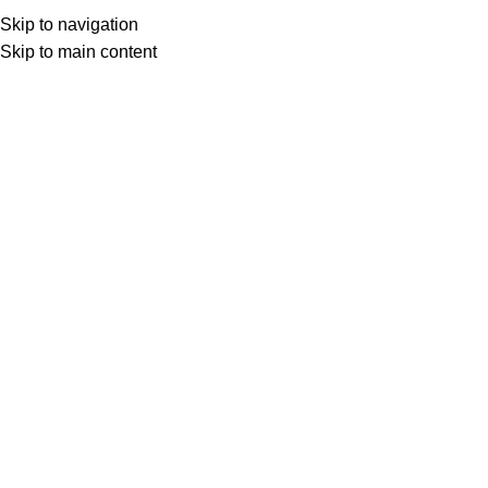
0
Un
Skip to navigation
Skip to main content
Procurar